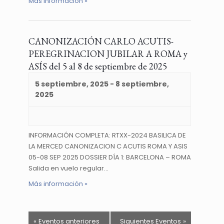
Más información »
CANONIZACIÓN CARLO ACUTIS-
PEREGRINACION JUBILAR A ROMA y
ASÍS del 5 al 8 de septiembre de 2025
5 septiembre, 2025
-
8 septiembre,
2025
INFORMACIÓN COMPLETA: RTXX-2024 BASILICA DE
LA MERCED CANONIZACION C ACUTIS ROMA Y ASIS
05-08 SEP 2025 DOSSIER DÍA 1: BARCELONA – ROMA
Salida en vuelo regular…
Más información »
«
Eventos anteriores
Siguientes Eventos
»