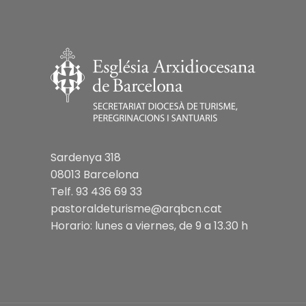
Sardenya 318
08013 Barcelona
Telf. 93 436 69 33
pastoraldeturisme@arqbcn.cat
Horario: lunes a viernes, de 9 a 13.30 h