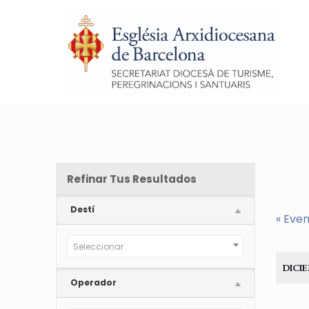
Refinar Tus Resultados
Destí
«
Even
Seleccionar
DICIE
Operador