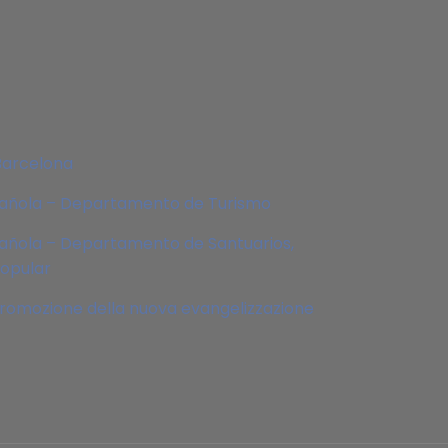
Barcelona
pañola – Departamento de Turismo
añola – Departamento de Santuarios,
Popular
 promozione della nuova evangelizzazione