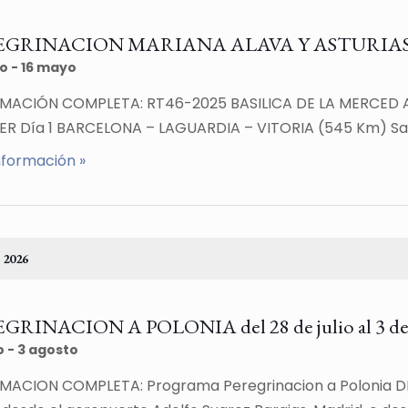
GRINACION MARIANA ALAVA Y ASTURIAS del 1
yo
-
16 mayo
MACIÓN COMPLETA: RT46-2025 BASILICA DE LA MERCED A
ER Día 1 BARCELONA – LAGUARDIA – VITORIA (545 Km) Sal
nformación »
 2026
GRINACION A POLONIA del 28 de julio al 3 de 
o
-
3 agosto
MACION COMPLETA: Programa Peregrinacion a Polonia D