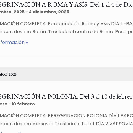
GRINACIÓN A ROMA Y ASÍS. Del 1 al 4 de Dic
embre, 2025
-
4 diciembre, 2025
MACIÓN COMPLETA: Peregrinación Roma y Asís DÍA 1 –BA
ar con destino Roma. Traslado al centro de Roma. Paso po
nformación »
ERO 2026
GRINACIÓN A POLONIA. Del 3 al 10 de febrero
rero
-
10 febrero
MACIÓN COMPLETA: PEREGRINACION POLONIA DÍA 1 BARCE
r con destino Varsovia. Traslado al hotel. DÍA 2 VARSOVI