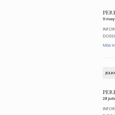
PERE
11 ma
INFOR
DOSSI
Más i
JULIO
PERE
28 juli
INFOR