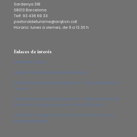
Sardenya 318
08013 Barcelona
Telf. 93 436 69 33
pastoraldeturisme@arqbcn.cat
Horario: lunes a viernes, de 9 a 13.30 h
Enlaces de interés
Catalonia Sacra
Església Arxidiocesana de Barcelona
Conferencia Episcopal Española – Departamento de
Turismo
Conferencia Episcopal Española – Departamento de
Santuarios, Peregrinaciones y Piedad Popular
Pontificio Consiglio per la promozione della nuova
evangelizzazione