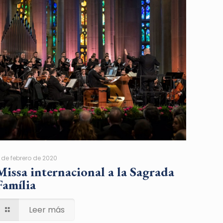
1 de febrero de 2020
Missa internacional a la Sagrada
Família
Leer más