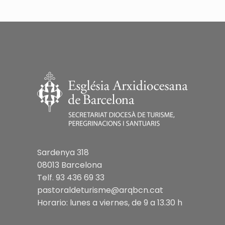
Sardenya 318
08013 Barcelona
Telf. 93 436 69 33
pastoraldeturisme@arqbcn.cat
Horario: lunes a viernes, de 9 a 13.30 h