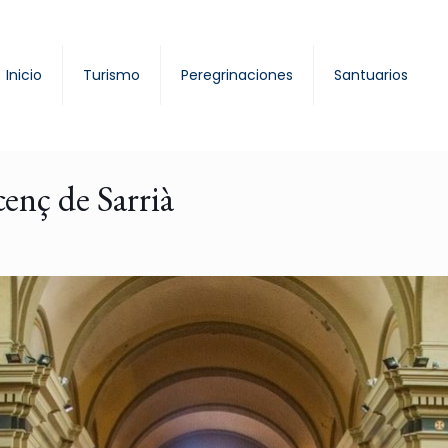
Inicio
Turismo
Peregrinaciones
Santuarios
enç de Sarrià