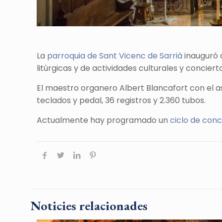
La
parroquia de Sant Vicenc de Sarrià
inauguró 
litúrgicas y de actividades culturales y conciert
El maestro organero Albert Blancafort con el 
teclados y pedal, 36 registros y 2.360 tubos.
Actualmente hay programado un
ciclo de con
Noticies relacionades