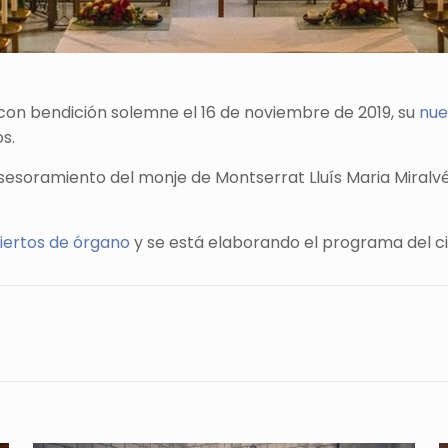
con bendición solemne el 16 de noviembre de 2019, su
nue
os.
asesoramiento del monje de Montserrat Lluís Maria Miral
ciertos de órgano
y se está elaborando el programa del ci