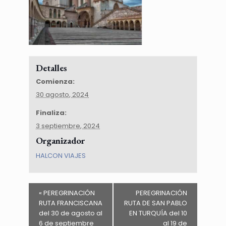
Detalles
Comienza:
30 agosto, 2024
Finaliza:
3 septiembre, 2024
Organizador
HALCON VIAJES
«
PEREGRINACIÓN
PEREGRINACIÓN
RUTA FRANCISCANA
RUTA DE SAN PABLO
del 30 de agosto al
EN TURQUÍA del 10
6 de septiembre
al 19 de