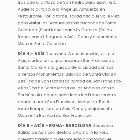
traslado a la Plaza de San Pedro para asistir a la
Audiencia Papal o al Ángelus. Almuerzo en
restaurante. Por la tarde, salida hacia el Valle Rieti
para visitar los Santuarios franciscanos de Fonte
Colombo (Sinaí franciscano) y Greccio (Belén
franciscano). Llegada a Asís. Cena y alojamiento.
Misa en Fonte Colombo.
DÍA 4.- ASÍS
Desayuno. A continuación, visita a
Asís, ciudad en la que nacieron San Francisco y
Santa Clara. Visita guiada de la ciudad con sus
diversos monumentos; Basílica de Santa Clara y
Basílica de San Francisco, tumba de San Francisco
y Basílica de Santa María de los Ángeles con La
Porciúncula: donde nace la orden Franciscana y
donde muere San Francisco. Almuerzo. Por la
tarde tiempo libre en Asís. Cena y alojamiento.
Misa en la Basílica de San Francisco.
DÍA 5.- ​​ASÍS – ROMA- BARCELONA
Desayuno.
Salida de Asís con destino a Roma. A la hora
prevista traslado al aeropuerto para tomar el