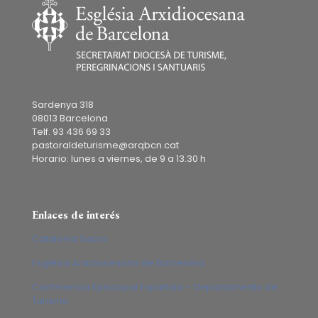
Sardenya 318
08013 Barcelona
Telf. 93 436 69 33
pastoraldeturisme@arqbcn.cat
Horario: lunes a viernes, de 9 a 13.30 h
Enlaces de interés
Catalonia Sacra
Església Arxidiocesana de Barcelona
Conferencia Episcopal Española – Departamento de
Turismo