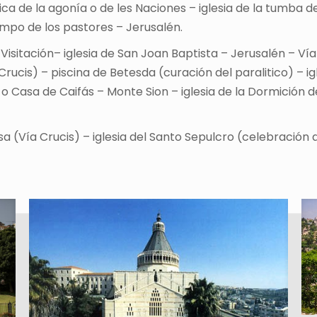
ca de la agonía o de les Naciones – iglesia de la tumba de
ampo de los pastores – Jerusalén.
a Visitación– iglesia de San Joan Baptista – Jerusalén – V
a Crucis) – piscina de Betesda (curación del paralitico) –
m o Casa de Caifás – Monte Sion – iglesia de la Dormición
a (Vía Crucis) – iglesia del Santo Sepulcro (celebración 