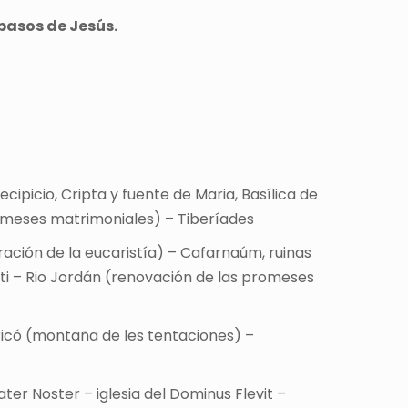
pasos de Jesús.
cipicio, Cripta y fuente de Maria, Basílica de
romeses matrimoniales) – Tiberíades
ración de la eucaristía) – Cafarnaúm, ruinas
iti – Rio Jordán (renovación de las promeses
ericó (montaña de les tentaciones) –
ater Noster – iglesia del Dominus Flevit –