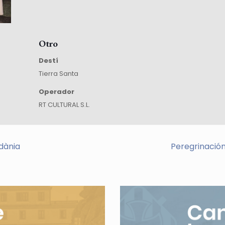
Otro
Destí
Tierra Santa
Operador
RT CULTURAL S.L.
dània
Peregrinación