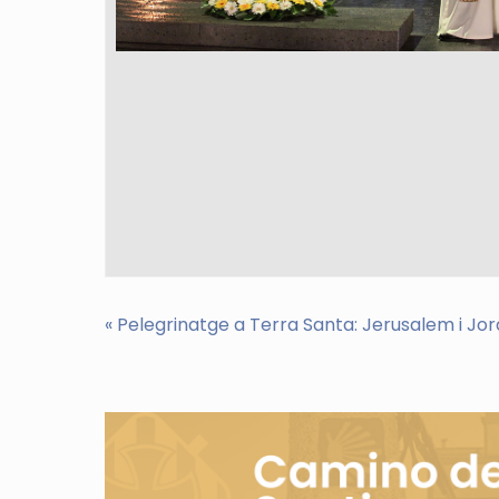
«
Pelegrinatge a Terra Santa: Jerusalem i Jor