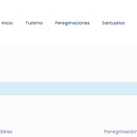
Inicio
Turismo
Peregrinaciones
Santuarios
dània
Peregrinación