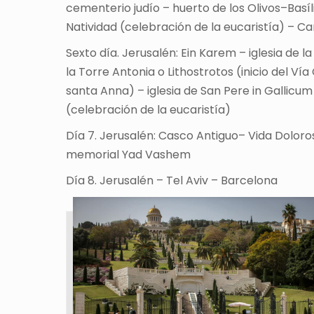
cementerio judío – huerto de los Olivos–Basíli
Natividad (celebración de la eucaristía) – C
Sexto día. Jerusalén: Ein Karem – iglesia de l
la Torre Antonia o Lithostrotos (inicio del Ví
santa Anna) – iglesia de San Pere in Gallicu
(celebración de la eucaristía)
Día 7. Jerusalén: Casco Antiguo– Vida Doloros
memorial Yad Vashem
Día 8. Jerusalén – Tel Aviv – Barcelona