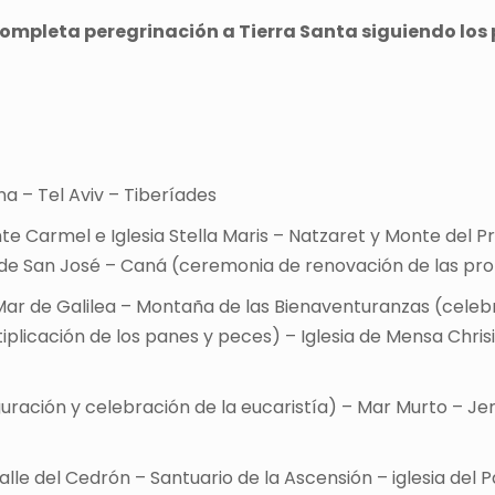
completa peregrinación a Tierra Santa siguiendo los 
a – Tel Aviv – Tiberíades
te Carmel e Iglesia Stella Maris – Natzaret y Monte del Pre
sia de San José – Caná (ceremonia de renovación de las p
: Mar de Galilea – Montaña de las Bienaventuranzas (celeb
iplicación de los panes y peces) – Iglesia de Mensa Chris
guración y celebración de la eucaristía) – Mar Murto – J
alle del Cedrón – Santuario de la Ascensión – iglesia del P