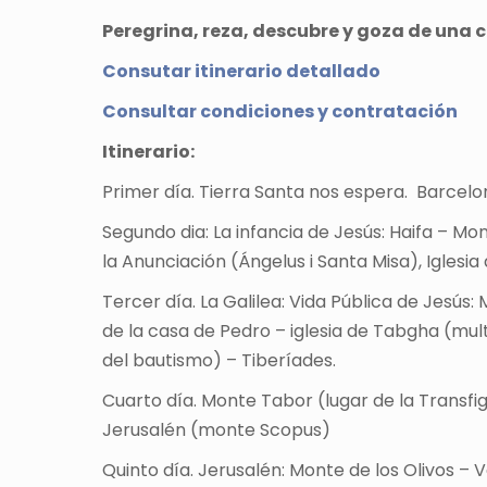
Peregrina, reza, descubre y goza de una 
Consutar itinerario detallado
Consultar condiciones y contratación
Itinerario:
Primer día. Tierra Santa nos espera. Barcelon
Segundo dia: La infancia de Jesús: Haifa – Mon
la Anunciación (Ángelus i Santa Misa), Igle
Tercer día. La Galilea: Vida Pública de Jesús
de la casa de Pedro – iglesia de Tabgha (mult
del bautismo) – Tiberíades.
Cuarto día. Monte Tabor (lugar de la Transfi
Jerusalén (monte Scopus)
Quinto día. Jerusalén: Monte de los Olivos – V