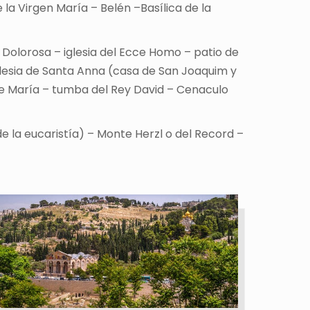
 la Virgen María – Belén –Basílica de la
ía Dolorosa – iglesia del Ecce Homo – patio de
 iglesia de Santa Anna (casa de San Joaquim y
 de María – tumba del Rey David – Cenaculo
de la eucaristía) – Monte Herzl o del Record –