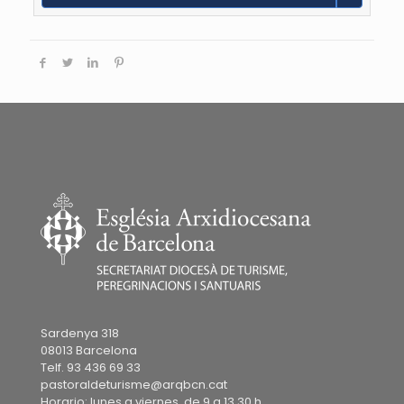
Sardenya 318
08013 Barcelona
Telf. 93 436 69 33
pastoraldeturisme@arqbcn.cat
Horario: lunes a viernes, de 9 a 13.30 h