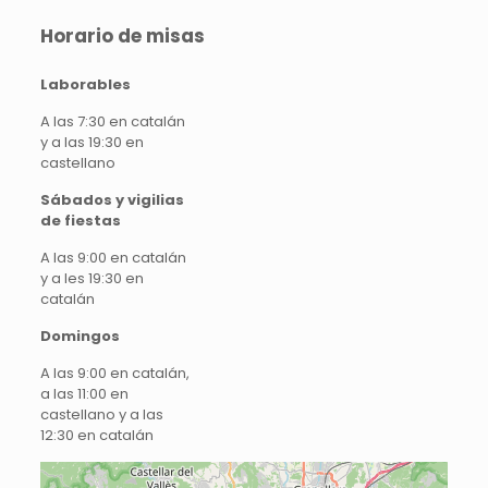
Horario de misas
Laborables
A las 7:30 en catalán
y a las 19:30 en
castellano
Sábados y vigilias
de fiestas
A las 9:00 en catalán
y a les 19:30 en
catalán
Domingos
A las 9:00 en catalán,
a las 11:00 en
castellano y a las
12:30 en catalán