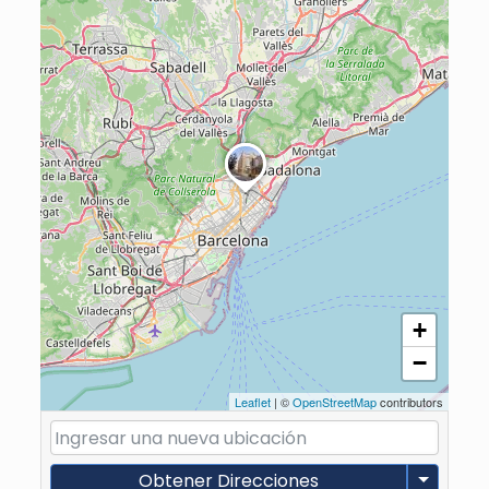
+
−
Leaflet
| ©
OpenStreetMap
contributors
Obtener Direcciones