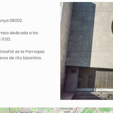
lunya 08002
 misa dedicada a los
11:00.
Josafat es la Parroquia
nos de rito bizantino.