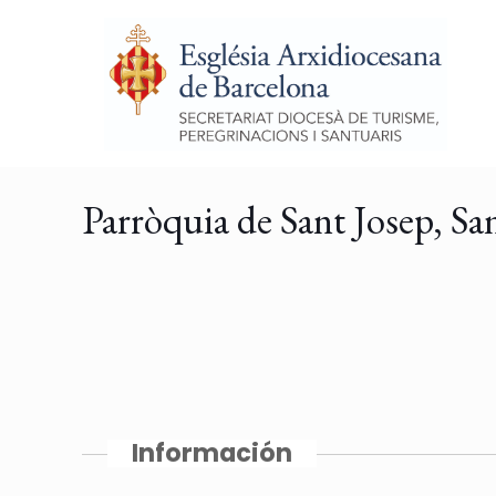
Parròquia de Sant Josep, San
Información