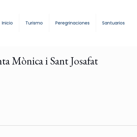
Inicio
Turismo
Peregrinaciones
Santuarios
ta Mònica i Sant Josafat