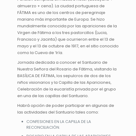
almuerzo + cena). La ciudad portuguesa de
FÀTIMA es uno de los centros de peregrinaje
mariano más importante de Europa. Se hizo
mundialmente conocida por las apariciones de la
Virgen de Fátima a los tres pastorcillos (Lucia,
Francisco y Jacinta) que ocurrieron entre el 13 de
mayo y el 13 de octubre de 1917, en el sitio conocido
como la Cueva de ‘Iría.
Jornada dedicada a conocer el Santuario de
Nuestra Señora del Rosario de Fátima, visitando la
BASÍLICA DE FÁTIMA, los sepulcros de dos de los
niños visionarios y la Capilla de las Apariciones,
Celebración de la eucaristía privada por el grupo
en una de las capillas del Santuario.
Habrá opción de poder participar en algunas de
las actividades del Santuario tales como:
CONFESIONES EN LA CAPILLA DE LA
RECONCILIACIÓN.