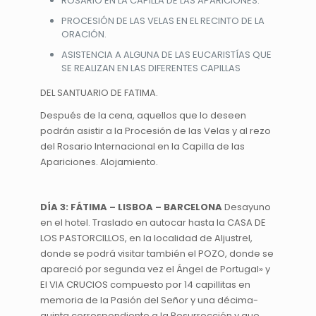
ROSARIO EN LA CAPILLA DE LAS APARICIONES.
PROCESIÓN DE LAS VELAS EN EL RECINTO DE LA
ORACIÓN.
ASISTENCIA A ALGUNA DE LAS EUCARISTÍAS QUE
SE REALIZAN EN LAS DIFERENTES CAPILLAS
DEL SANTUARIO DE FATIMA.
Después de la cena, aquellos que lo deseen
podrán asistir a la Procesión de las Velas y al rezo
del Rosario Internacional en la Capilla de las
Apariciones. Alojamiento.
DÍA 3: FÁTIMA – LISBOA – BARCELONA
Desayuno
en el hotel. Traslado en autocar hasta la CASA DE
LOS PASTORCILLOS, en la localidad de Aljustrel,
donde se podrá visitar también el POZO, donde se
apareció por segunda vez el Ángel de Portugal» y
El VIA CRUCIOS compuesto por 14 capillitas en
memoria de la Pasión del Señor y una décima-
quinta correspondiente a la Resurrección y que