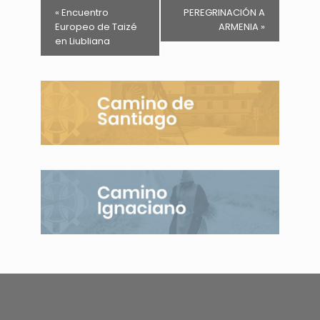
«
Encuentro
PEREGRINACIÓN A
Europeo de Taizé
ARMENIA
»
en Liubliana