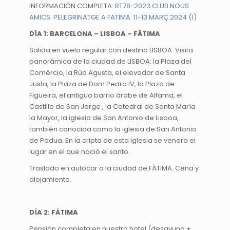
INFORMACIÓN COMPLETA:
RT78-2023 CLUB NOUS
AMICS. PELEGRINATGE A FATIMA. 11-13 MARÇ 2024 (1)
DÍA 1: BARCELONA – LISBOA – FÁTIMA
Salida en vuelo regular con destino LISBOA. Visita
panorámica de la ciudad de LISBOA: la Plaza del
Comércio, la Rúa Agusta, el elevador de Santa
Justa, la Plaza de Dom Pedro IV, la Plaza de
Figueira, el antiguo barrio árabe de Alfama, el
Castillo de San Jorge , la Catedral de Santa María
la Mayor, la iglesia de San Antonio de Lisboa,
también conocida como la iglesia de San Antonio
de Padua. En la cripta de esta iglesia se venera el
lugar en el que nació el santo.
Traslado en autocar a la ciudad de FÀTIMA. Cena y
alojamiento.
DÍA 2: FÁTIMA
Pensión completa en nuestro hotel (desayuno +