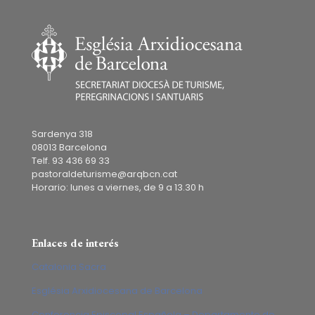
Sardenya 318
08013 Barcelona
Telf. 93 436 69 33
pastoraldeturisme@arqbcn.cat
Horario: lunes a viernes, de 9 a 13.30 h
Enlaces de interés
Catalonia Sacra
Església Arxidiocesana de Barcelona
Conferencia Episcopal Española – Departamento de