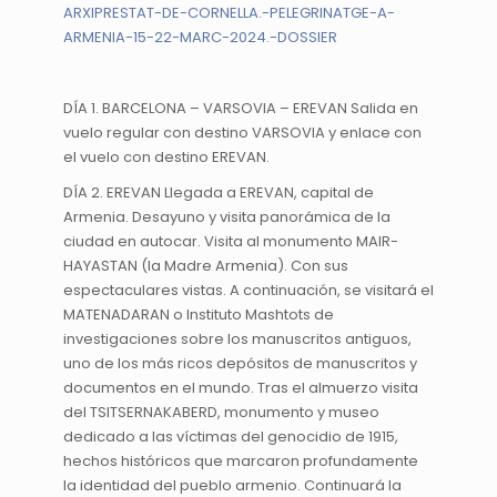
ARXIPRESTAT-DE-CORNELLA.-PELEGRINATGE-A-
ARMENIA-15-22-MARC-2024.-DOSSIER
DÍA 1. BARCELONA – VARSOVIA – EREVAN Salida en
vuelo regular con destino VARSOVIA y enlace con
el vuelo con destino EREVAN.
DÍA 2. EREVAN Llegada a EREVAN, capital de
Armenia. Desayuno y visita panorámica de la
ciudad en autocar. Visita al monumento MAIR-
HAYASTAN (la Madre Armenia). Con sus
espectaculares vistas. A continuación, se visitará el
MATENADARAN o Instituto Mashtots de
investigaciones sobre los manuscritos antiguos,
uno de los más ricos depósitos de manuscritos y
documentos en el mundo. Tras el almuerzo visita
del TSITSERNAKABERD, monumento y museo
dedicado a las víctimas del genocidio de 1915,
hechos históricos que marcaron profundamente
la identidad del pueblo armenio. Continuará la