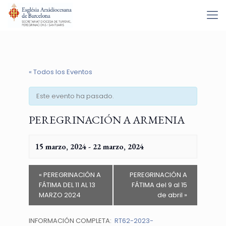
« Todos los Eventos
Este evento ha pasado.
PEREGRINACIÓN A ARMENIA
15 marzo, 2024
-
22 marzo, 2024
«
PEREGRINACIÓN A
PEREGRINACIÓN A
FÁTIMA DEL 11 AL 13
FÁTIMA del 9 al 15
MARZO 2024
de abril
»
INFORMACIÓN COMPLETA:
RT62-2023-