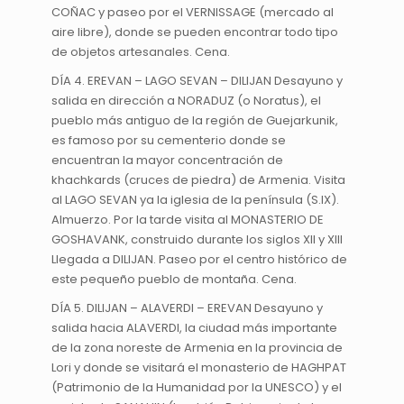
COÑAC y paseo por el VERNISSAGE (mercado al
aire libre), donde se pueden encontrar todo tipo
de objetos artesanales. Cena.
DÍA 4. EREVAN – LAGO SEVAN – DILIJAN Desayuno y
salida en dirección a NORADUZ (o Noratus), el
pueblo más antiguo de la región de Guejarkunik,
es famoso por su cementerio donde se
encuentran la mayor concentración de
khachkards (cruces de piedra) de Armenia. Visita
al LAGO SEVAN ya la iglesia de la península (S.IX).
Almuerzo. Por la tarde visita al MONASTERIO DE
GOSHAVANK, construido durante los siglos XII y XIII
Llegada a DILIJAN. Paseo por el centro histórico de
este pequeño pueblo de montaña. Cena.
DÍA 5. DILIJAN – ALAVERDI – EREVAN Desayuno y
salida hacia ALAVERDI, la ciudad más importante
de la zona noreste de Armenia en la provincia de
Lori y donde se visitará el monasterio de HAGHPAT
(Patrimonio de la Humanidad por la UNESCO) y el