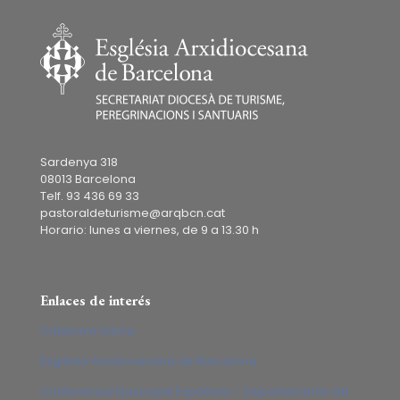
Sardenya 318
08013 Barcelona
Telf. 93 436 69 33
pastoraldeturisme@arqbcn.cat
Horario: lunes a viernes, de 9 a 13.30 h
Enlaces de interés
Catalonia Sacra
Església Arxidiocesana de Barcelona
Conferencia Episcopal Española – Departamento de