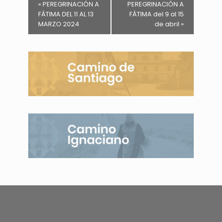
«
PEREGRINACIÓN A
PEREGRINACIÓN A
FÁTIMA DEL 11 AL 13
FÁTIMA del 9 al 15
MARZO 2024
de abril
»