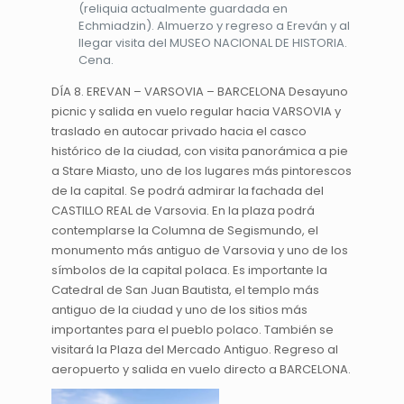
(reliquia actualmente guardada en
Echmiadzin). Almuerzo y regreso a Ereván y al
llegar visita del MUSEO NACIONAL DE HISTORIA.
Cena.
DÍA 8. EREVAN – VARSOVIA – BARCELONA Desayuno
picnic y salida en vuelo regular hacia VARSOVIA y
traslado en autocar privado hacia el casco
histórico de la ciudad, con visita panorámica a pie
a Stare Miasto, uno de los lugares más pintorescos
de la capital. Se podrá admirar la fachada del
CASTILLO REAL de Varsovia. En la plaza podrá
contemplarse la Columna de Segismundo, el
monumento más antiguo de Varsovia y uno de los
símbolos de la capital polaca. Es importante la
Catedral de San Juan Bautista, el templo más
antiguo de la ciudad y uno de los sitios más
importantes para el pueblo polaco. También se
visitará la Plaza del Mercado Antiguo. Regreso al
aeropuerto y salida en vuelo directo a BARCELONA.