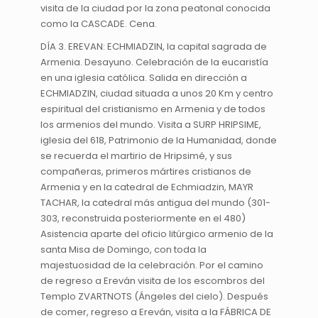
visita de la ciudad por la zona peatonal conocida
como la CASCADE. Cena.
DÍA 3. EREVAN: ECHMIADZIN, la capital sagrada de
Armenia. Desayuno. Celebración de la eucaristía
en una iglesia católica. Salida en dirección a
ECHMIADZIN, ciudad situada a unos 20 Km y centro
espiritual del cristianismo en Armenia y de todos
los armenios del mundo. Visita a SURP HRIPSIME,
iglesia del 618, Patrimonio de la Humanidad, donde
se recuerda el martirio de Hripsimé, y sus
compañeras, primeros mártires cristianos de
Armenia y en la catedral de Echmiadzin, MAYR
TACHAR, la catedral más antigua del mundo (301-
303, reconstruida posteriormente en el 480)
Asistencia aparte del oficio litúrgico armenio de la
santa Misa de Domingo, con toda la
majestuosidad de la celebración. Por el camino
de regreso a Ereván visita de los escombros del
Templo ZVARTNOTS (Ángeles del cielo). Después
de comer, regreso a Ereván, visita a la FÁBRICA DE