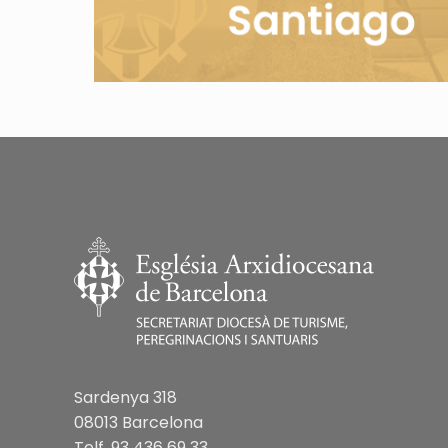
Sardenya 318
08013 Barcelona
Telf. 93 436 69 33