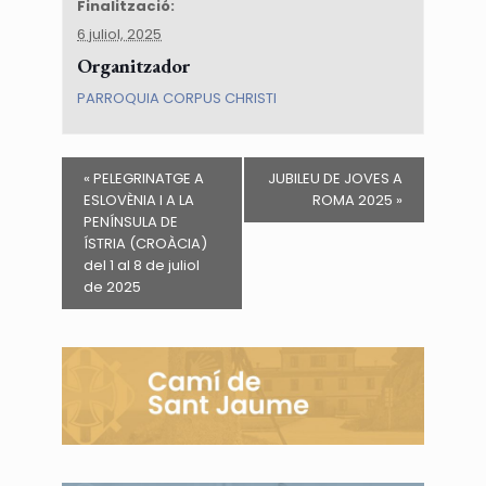
Finalització:
6 juliol, 2025
Organitzador
PARROQUIA CORPUS CHRISTI
«
PELEGRINATGE A
JUBILEU DE JOVES A
ESLOVÈNIA I A LA
ROMA 2025
»
PENÍNSULA DE
ÍSTRIA (CROÀCIA)
del 1 al 8 de juliol
de 2025