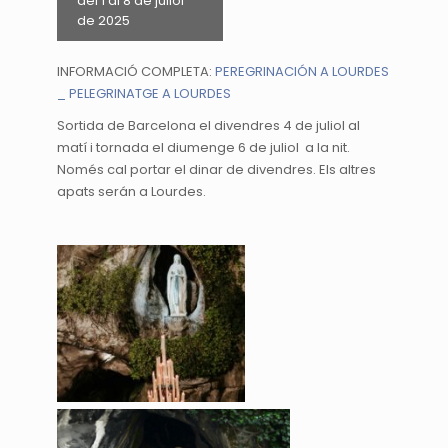
del 1 al 8 de juliol
de 2025
INFORMACIÓ COMPLETA:
PEREGRINACIÓN A LOURDES
_ PELEGRINATGE A LOURDES
Sortida de Barcelona el divendres 4 de juliol al
matí i tornada el diumenge 6 de juliol a la nit.
Només cal portar el dinar de divendres. Els altres
apats serán a Lourdes.