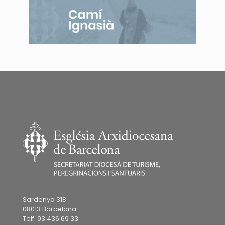
Sardenya 318
08013 Barcelona
Telf. 93 436 69 33