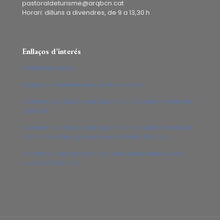
pastoraldeturisme@arqbcn.cat
Horari: dilluns a divendres, de 9 a 13,30 h
Enllaços d’interés
Catalonia Sacra
Església Arxidiocesana de Barcelona
Conferencia Episcopal Española – Departamento de
Turismo
Conferencia Episcopal Española – Departamento de
Santuarios, Peregrinaciones y Piedad Popular
Pontificio Consiglio per la promozione della nuova
evangelizzazione