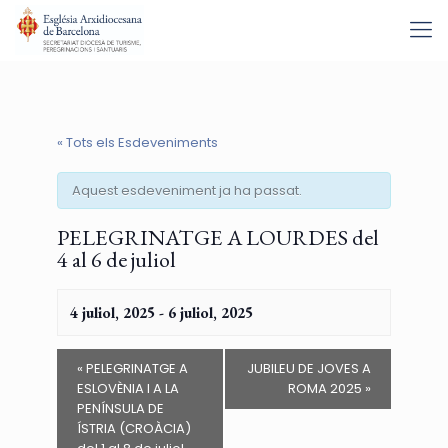
« Tots els Esdeveniments
Aquest esdeveniment ja ha passat.
PELEGRINATGE A LOURDES del
4 al 6 de juliol
4 juliol, 2025
-
6 juliol, 2025
«
PELEGRINATGE A
JUBILEU DE JOVES A
ESLOVÈNIA I A LA
ROMA 2025
»
PENÍNSULA DE
ÍSTRIA (CROÀCIA)