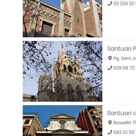
93 209 20
Santuari 
Pg. Sant 
629 68 70
Santuari 
Rosselló 1
683 23 53 