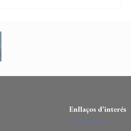
Enllaços d’interés
Catalonia Sacra