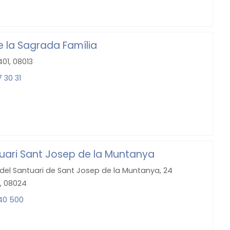
de la Sagrada Família
401, 08013
 30 31
tuari Sant Josep de la Muntanya
del Santuari de Sant Josep de la Muntanya, 24
, 08024
40 500