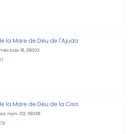
de la Mare de Déu de l'Ajuda
més baix 18, 08003
87
de la Mare de Déu de la Cisa
isa, núm. 132, 08338
 78