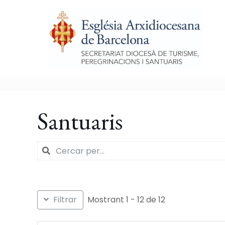
Santuaris
Filtrar
Mostrant 1 - 12 de 12