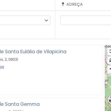
ADREÇA
e Santa Eulàlia de Vilapicina
s, 2, 08031
 98
 de Santa Gemma