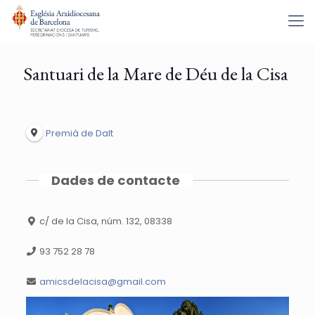
Santuari de la Mare de Déu de la Cisa
Premià de Dalt
Dades de contacte
c/ de la Cisa, núm. 132, 08338
93 752 28 78
amicsdelacisa@gmail.com