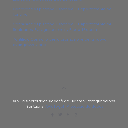
Conferencia Episcopal Española – Departamento de
Turismo
Conferencia Episcopal Española – Departamento de
Santuarios, Peregrinaciones y Piedad Popular
Pontificio Consiglio per la promozione della nuova
evangelizzazione
© 2021 Secretariat Diocesà de Turisme, Peregrinacions
i Santuaris.
Avís Legal
|
Protecció de dades