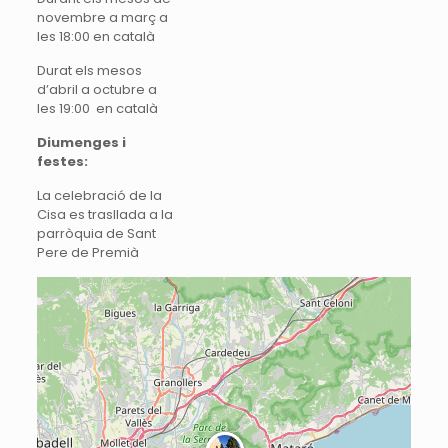
novembre a març a
les 18:00 en català
Durat els mesos
d’abril a octubre a
les 19:00 en català
Diumenges i
festes:
La celebració de la
Cisa es trasllada a la
parròquia de Sant
Pere de Premià