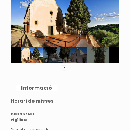
Informació
Horari de misses
Dissabtes i
vigílies:
Durant els mesos de