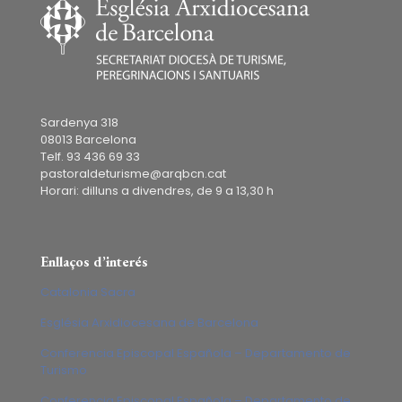
Sardenya 318
08013 Barcelona
Telf. 93 436 69 33
pastoraldeturisme@arqbcn.cat
Horari: dilluns a divendres, de 9 a 13,30 h
Enllaços d’interés
Catalonia Sacra
Església Arxidiocesana de Barcelona
Conferencia Episcopal Española – Departamento de
Turismo
Conferencia Episcopal Española – Departamento de