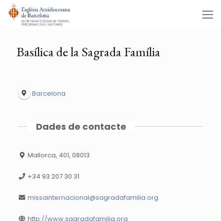
Basílica de la Sagrada Família
Barcelona
Dades de contacte
Mallorca, 401, 08013
+34 93 207 30 31
missainternacional@sagradafamilia.org
http://www.sagradafamilia.org