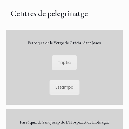
Centres de pelegrinatge
Parròquia de la Verge de Gràcia i Sant Josep
Tríptic
Estampa
Parròquia de Sant Josep de L’Hospitalet de Llobregat