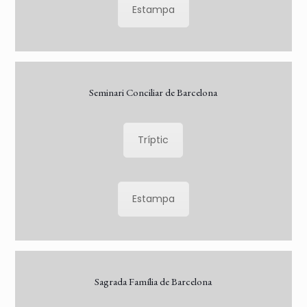
Estampa
Seminari Conciliar de Barcelona
Tríptic
Estampa
Sagrada Família de Barcelona