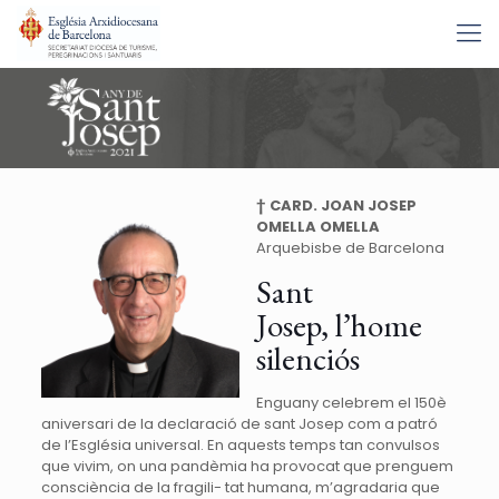
† CARD. JOAN JOSEP
OMELLA OMELLA
Arquebisbe de Barcelona
Sant
Josep, l’home
silenciós
Enguany celebrem el 150è
aniversari de la declaració de sant Josep com a patró
de l’Església universal. En aquests temps tan convulsos
que vivim, on una pandèmia ha provocat que prenguem
consciència de la fragili- tat humana, m’agradaria que