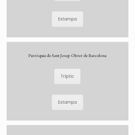
Estampa
Parròquia de Sant Josep Obrer de Barcelona
Tríptic
Estampa