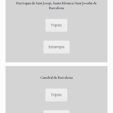
Parròquia de Sant Josep, Santa Mònica i Sant Josafat de
Barcelona
Tríptic
Estampa
Catedral de Barcelona
Tríptic