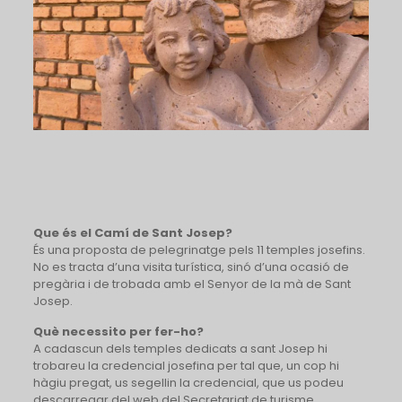
Que és el Camí de Sant Josep?
És una proposta de pelegrinatge pels 11 temples josefins.
No es tracta d’una visita turística, sinó d’una ocasió de
pregària i de trobada amb el Senyor de la mà de Sant
Josep.
Què necessito per fer-ho?
A cadascun dels temples dedicats a sant Josep hi
trobareu la credencial josefina per tal que, un cop hi
hàgiu pregat, us segellin la credencial, que us podeu
descarregar del web del Secretariat de turisme,