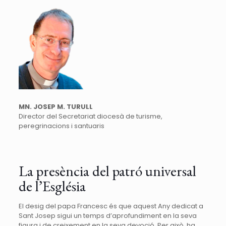
MN. JOSEP M. TURULL
Director del Secretariat diocesà de turisme,
peregrinacions i santuaris
La presència del patró universal
de l’Església
El desig del papa Francesc és que aquest Any dedicat a
Sant Josep sigui un temps d’aprofundiment en la seva
figura i de creixement en la seva devoció. Per això, ha