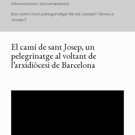
informacions i documentació.
Bon camí i bon pelegrinatge! Ite ad Joseph! (Aneu a
Josep!).
El camí de sant Josep, un
pelegrinatge al voltant de
l’arxidiòcesi de Barcelona