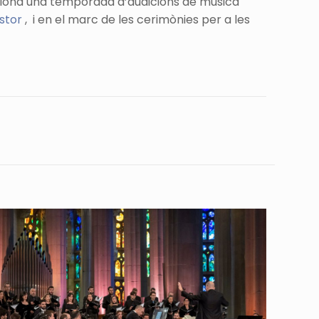
rcelona una temporada d’audicions de música
astor
, i en el marc de les cerimònies per a les