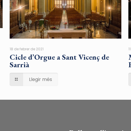
18 de febrer de 2021
1
Cicle d’Orgue a Sant Vicenç de
Sarrià
Llegir més