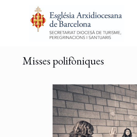
Misses polifòniques