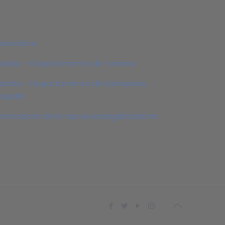
Barcelona
pañola – Departamento de Turismo
añola – Departamento de Santuarios,
Popular
 promozione della nuova evangelizzazione