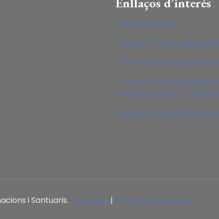
Enllaços d’interés
Catalonia Sacra
Església Arxidiocesana de 
Conferencia Episcopal Es
Conferencia Episcopal Esp
Peregrinaciones y Piedad 
Pontificio Consiglio per la
acions i Santuaris.
Avís Legal
|
Protecció de dades