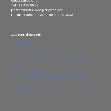
08013 Barcelona
Telf. 93 436 69 33
pastoraldeturisme@arqbcn.cat
Horari: dilluns a divendres, de 9 a 13,30 h
Enllaços d’interés
Catalonia Sacra
Església Arxidiocesana de Barcelona
Conferencia Episcopal Española – Departamento de
Turismo
Conferencia Episcopal Española – Departamento de
Santuarios, Peregrinaciones y Piedad Popular
Pontificio Consiglio per la promozione della nuova
evangelizzazione