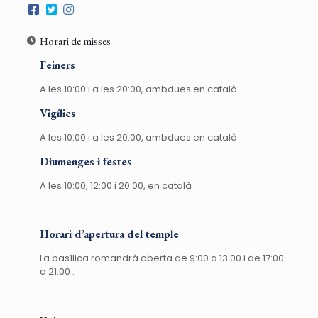
Horari de misses
Feiners
A les 10:00 i a les 20:00, ambdues en català
Vigílies
A les 10:00 i a les 20:00, ambdues en català
Diumenges i festes
A les 10:00, 12:00 i 20:00, en català
Horari d’apertura del temple
La basílica romandrà oberta de 9:00 a 13:00 i de 17:00
a 21:00 .