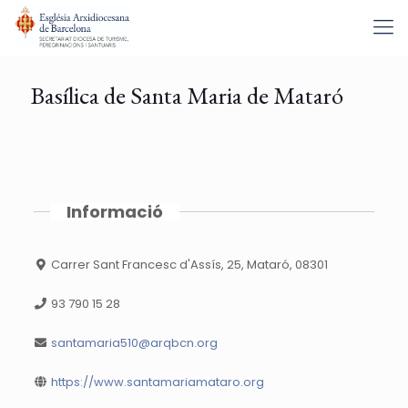
Basílica de Santa Maria de Mataró
Informació
Carrer Sant Francesc d'Assís, 25, Mataró, 08301
93 790 15 28
santamaria510@arqbcn.org
https://www.santamariamataro.org