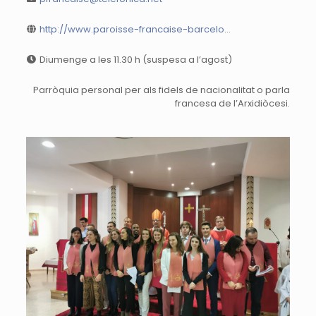
http://www.paroisse-francaise-barcelo...
Diumenge a les 11.30 h (suspesa a l’agost)
Parròquia personal per als fidels de nacionalitat o parla
francesa de l’Arxidiòcesi.