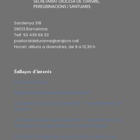
Sardenya 318
08013 Barcelona
Telf. 93 436 69 33
pastoraldeturisme@arqbcn.cat
Horari: dilluns a divendres, de 9 a 13,30 h
Enllaços d’interés
Catalonia Sacra
Església Arxidiocesana de Barcelona
Conferencia Episcopal Española – Departamento de
Turismo
Conferencia Episcopal Española – Departamento de
Santuarios, Peregrinaciones y Piedad Popular
Pontificio Consiglio per la promozione della nuova