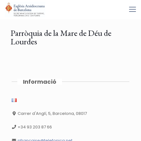
Parròquia de la Mare de Déu de
Lourdes
Informació
Carrer d'Anglí, 5, Barcelona, 08017
+34 93 203 87 66
pfrancaise@telefonica.net