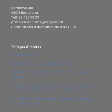
Sardenya 318
08013 Barcelona
Telf. 93 436 69 33
pastoraldeturisme@arqbcn.cat
Horari: dilluns a divendres, de 9 a 13,30 h
Enllaços d’interés
Catalonia Sacra
Església Arxidiocesana de Barcelona
Conferencia Episcopal Española – Departamento de
Turismo
Conferencia Episcopal Española – Departamento de
Santuarios, Peregrinaciones y Piedad Popular
Pontificio Consiglio per la promozione della nuova
evangelizzazione