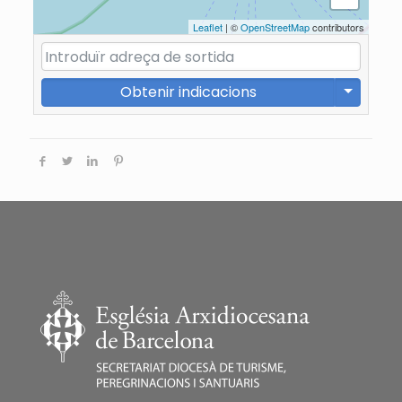
Leaflet
| ©
OpenStreetMap
contributors
Obtenir indicacions