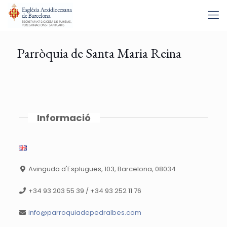
Parròquia de Santa Maria Reina
Informació
Avinguda d'Esplugues, 103, Barcelona, 08034
+34 93 203 55 39 / +34 93 252 11 76
info@parroquiadepedralbes.com