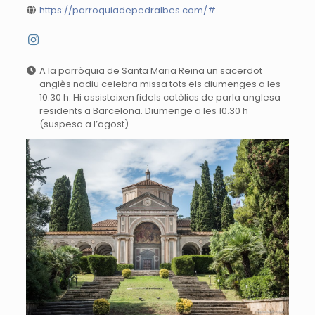
https://parroquiadepedralbes.com/#
A la parròquia de Santa Maria Reina un sacerdot
anglès nadiu celebra missa tots els diumenges a les
10:30 h. Hi assisteixen fidels catòlics de parla anglesa
residents a Barcelona. Diumenge a les 10.30 h
(suspesa a l’agost)