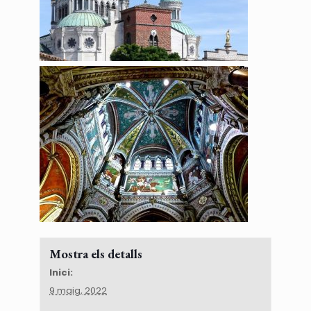
Mostra els detalls
Inici:
9 maig, 2022