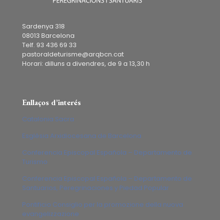
Sardenya 318
08013 Barcelona
Telf. 93 436 69 33
pastoraldeturisme@arqbcn.cat
Horari: dilluns a divendres, de 9 a 13,30 h
Enllaços d’interés
Catalonia Sacra
Església Arxidiocesana de Barcelona
Conferencia Episcopal Española – Departamento de
Turismo
Conferencia Episcopal Española – Departamento de
Santuarios, Peregrinaciones y Piedad Popular
Pontificio Consiglio per la promozione della nuova
evangelizzazione