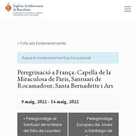
« Tots els Esdeveniments
Aquest esdeveniment ja ha passat.
Peregrinació a França: Capella de la
Miraculosa de Paris, Santuari de
Rocamadour, Santa Bernadette i Ars
9 maig, 2022
-
14 maig, 2022
«
Pelegrinatge al
Pelegrinatge
Santuari de la Mare
Europeu de Joves
de Déu de Lourdes
a Santiago de