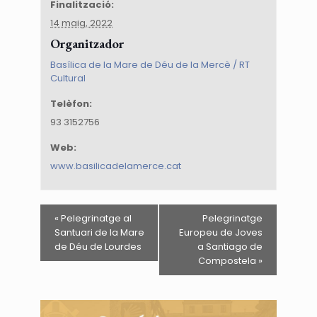
Finalització:
14 maig, 2022
Organitzador
Basílica de la Mare de Déu de la Mercè / RT
Cultural
Telèfon:
93 3152756
Web:
www.basilicadelamerce.cat
«
Pelegrinatge al
Pelegrinatge
Santuari de la Mare
Europeu de Joves
de Déu de Lourdes
a Santiago de
Compostela
»