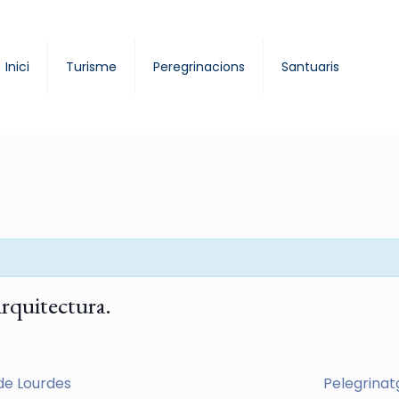
Inici
Turisme
Peregrinacions
Santuaris
 arquitectura.
de Lourdes
Pelegrinat