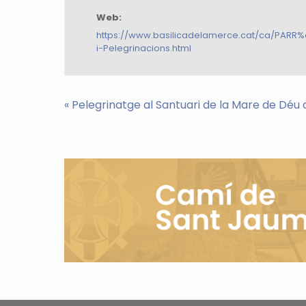
Web:
https://www.basilicadelamerce.cat/ca/PARR
i-Pelegrinacions.html
«
Pelegrinatge al Santuari de la Mare de Déu 