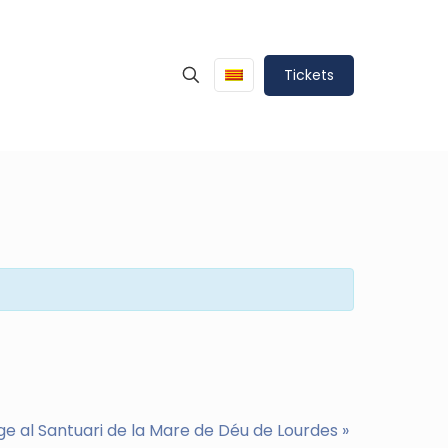
Tickets
ge al Santuari de la Mare de Déu de Lourdes
»