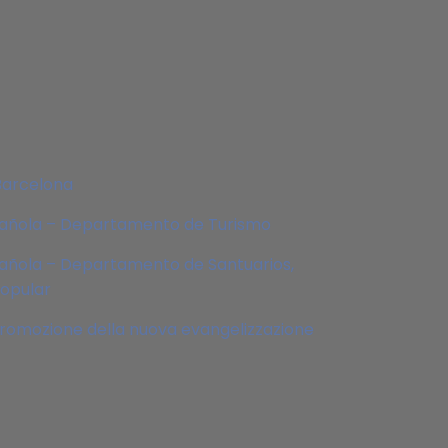
Barcelona
pañola – Departamento de Turismo
añola – Departamento de Santuarios,
Popular
 promozione della nuova evangelizzazione