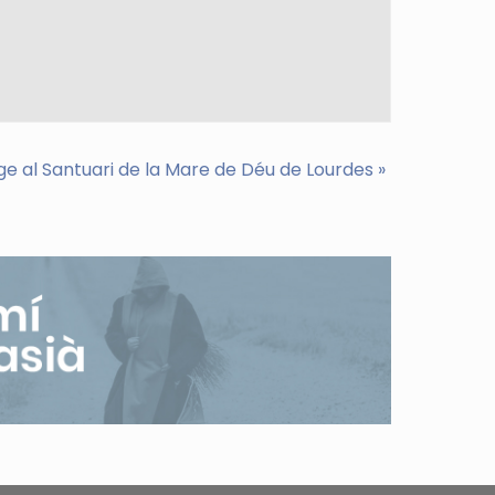
ge al Santuari de la Mare de Déu de Lourdes
»