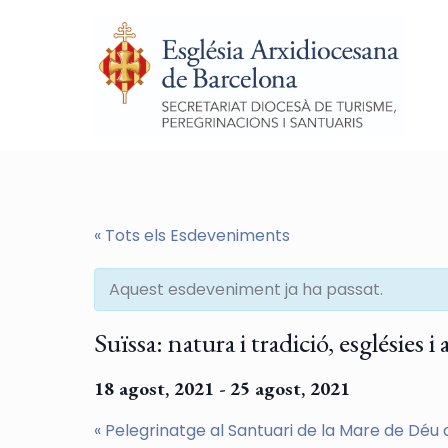
« Tots els Esdeveniments
Aquest esdeveniment ja ha passat.
Suïssa: natura i tradició, esglésies i
18 agost, 2021
-
25 agost, 2021
«
Pelegrinatge al Santuari de la Mare de Déu 