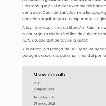
Ermitans, que és el millor exemple del barroc
centre del Camí de Sant Jaume a Europa. Aquí 
acolorida arquitectura ens esperen les esglé
A la pintoresca ciutat de Stein Am Reim hi
l’Edat Mitja. La ciutat té el lloc de culte mé
1275, situada dalt de tot de la ciutat.
A la ciutat, ja a França, de Le Puy en Velay a
peregrins declarats patrimoni mundial per la 
Mostra els detalls
Inici:
18 agost, 2021
Finalització:
25 agost, 2021