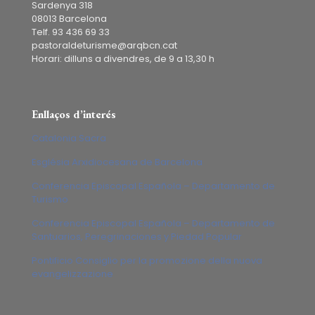
Sardenya 318
08013 Barcelona
Telf. 93 436 69 33
pastoraldeturisme@arqbcn.cat
Horari: dilluns a divendres, de 9 a 13,30 h
Enllaços d’interés
Catalonia Sacra
Església Arxidiocesana de Barcelona
Conferencia Episcopal Española – Departamento de
Turismo
Conferencia Episcopal Española – Departamento de
Santuarios, Peregrinaciones y Piedad Popular
Pontificio Consiglio per la promozione della nuova
evangelizzazione