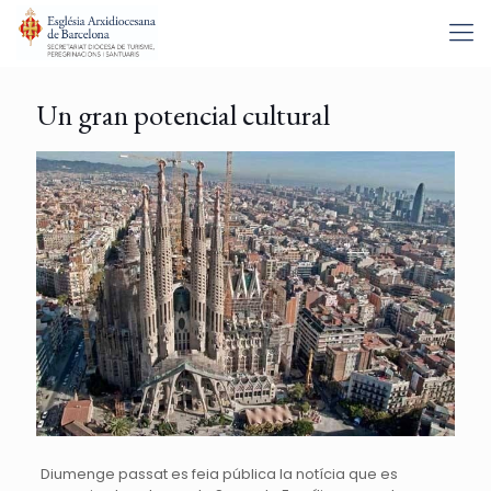
Un gran potencial cultural
Diumenge passat es feia pública la notícia que es