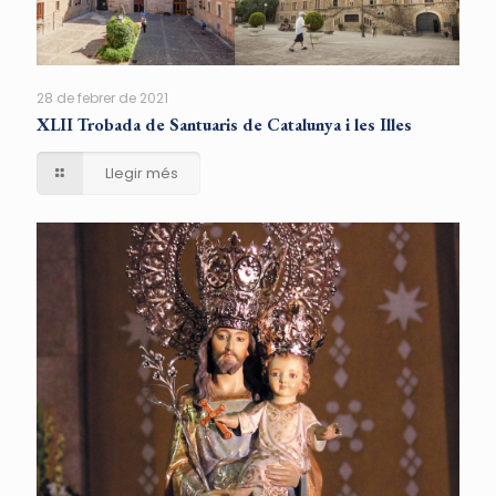
28 de febrer de 2021
XLII Trobada de Santuaris de Catalunya i les Illes
Llegir més