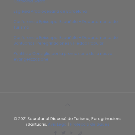
Catalonia Sacra
Església Arxidiocesana de Barcelona
Conferencia Episcopal Española – Departamento de
Turismo
Conferencia Episcopal Española – Departamento de
Santuarios, Peregrinaciones y Piedad Popular
Pontificio Consiglio per la promozione della nuova
evangelizzazione
© 2021 Secretariat Diocesà de Turisme, Peregrinacions
i Santuaris.
Avís Legal
|
Protecció de dades