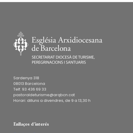
Sardenya 318
08013 Barcelona
Telf. 93 436 69 33
pastoraldeturisme@arqbcn.cat
Horari: dilluns a divendres, de 9 a 13,30 h
Enllaços d’interés