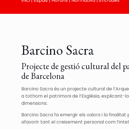
Inici
|
Espais
|
Horaris
|
Normativa
|
Entrades
Barcino Sacra
Projecte de gestió cultural del p
de Barcelona
Barcino Sacra és un projecte cultural de l’Arqu
a tothom el patrimoni de l’Església, explicant-
dimensions.
Barcino Sacra fa emergir els valors i la finalita
afavorir tant el creixement personal com l’intel·le