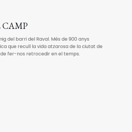
L CAMP
ig del barri del Raval. Més de 900 anys
a que recull la vida atzarosa de la ciutat de
de fer-nos retrocedir en el temps.