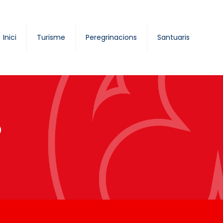
Inici
Turisme
Peregrinacions
Santuaris