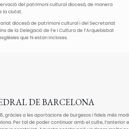
servació del patrimoni cultural diocesà, de manera
 la ciutat.
riat diocesà de patrimoni cultural i del Secretariat
ins de la Delegació de Fe i Cultura de l’Arquebisbat
glésies que hi estan incloses.
EDRAL DE BARCELONA
98, gràcies a les aportacions de burgesos i fidels més m
lona. Per tal de poder continuar amb el culte, l’anterior