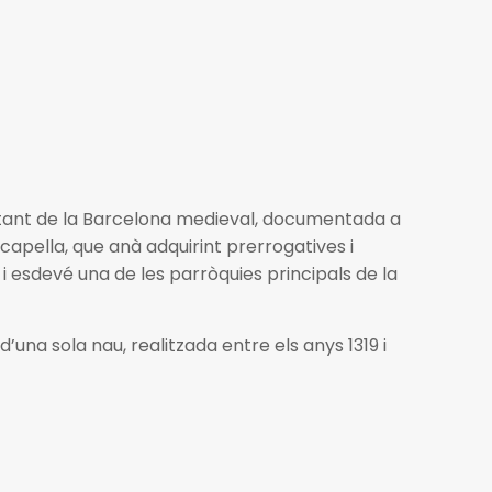
oltant de la Barcelona medieval, documentada a
capella, que anà adquirint prerrogatives i
 i esdevé una de les parròquies principals de la
una sola nau, realitzada entre els anys 1319 i