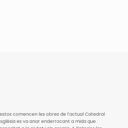
odestos comencen les obres de l’actual Catedral
 església es va anar enderrocant a mida que