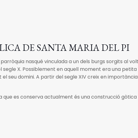
LICA DE SANTA MARIA DEL PI
parròquia nasqué vinculada a un dels burgs sorgits al v
el segle X. Possiblement en aquell moment era una petita 
 el seu domini. A partir del segle XIV creix en importància
ia que es conserva actualment és una construcció gòtica d’