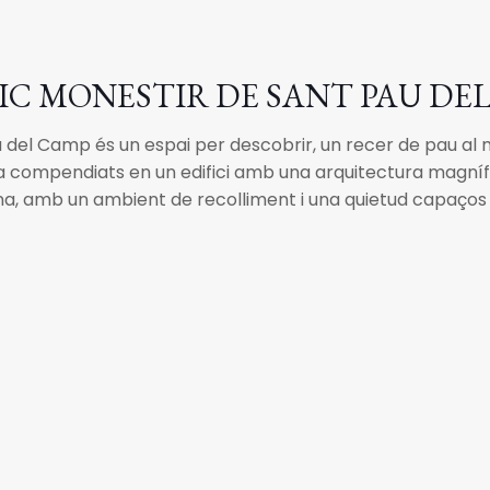
IC MONESTIR DE SANT PAU DE
 del Camp és un espai per descobrir, un recer de pau al m
ia compendiats en un edifici amb una arquitectura magnífic
a, amb un ambient de recolliment i una quietud capaços 