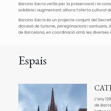
Barcino Sacra vetlla per la preservació i la con
solidària i augmentant alhora l’oferta cultural de
Barcino Sacra és un projecte conjunt del Secreta
diocesà de turisme, peregrinacions i santuaris, d
de Barcelona, en coordinació amb les diverses es
Espais
CAT
L’any 12
de Barce