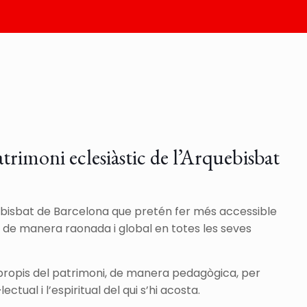
atrimoni eclesiàstic de l’Arquebisbat
ebisbat de Barcelona que pretén fer més accessible
lo de manera raonada i global en totes les seves
t propis del patrimoni, de manera pedagògica, per
ctual i l’espiritual del qui s’hi acosta.