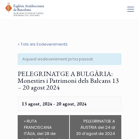
« Tots els Esdeveniments
Aquest esdeveniment ja ha passat.
PELEGRINATGE A BULGÀRIA:
Monestirs i Patrimoni dels Balcans 13
– 20 agost 2024
13 agost, 2024
-
20 agost, 2024
«
RUTA
PELEGRINATGE A
FRANCISCANA
ÀUSTRIA del 24 al
ITÀLIA, del 28 de
30 d’agost de 2024