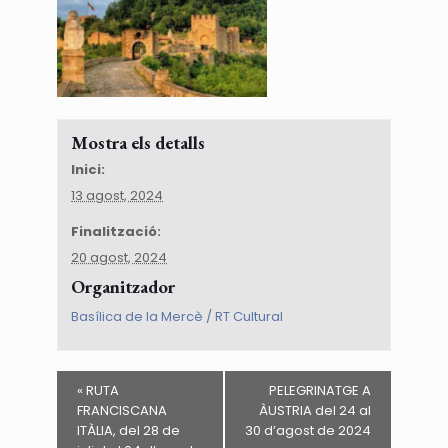
Mostra els detalls
Inici:
13 agost, 2024
Finalització:
20 agost, 2024
Organitzador
Basílica de la Mercè / RT Cultural
«
RUTA
PELEGRINATGE A
FRANCISCANA
ÀUSTRIA del 24 al
ITÀLIA, del 28 de
30 d’agost de 2024