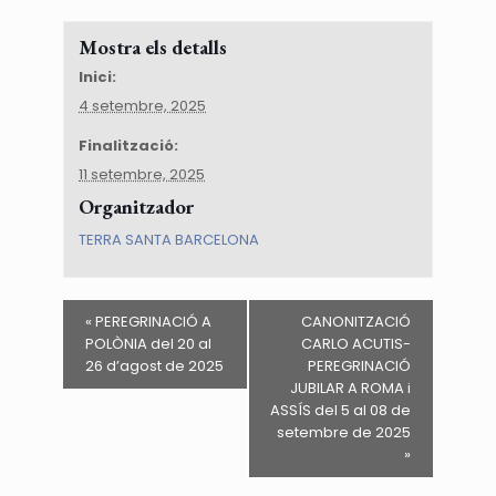
Mostra els detalls
Inici:
4 setembre, 2025
Finalització:
11 setembre, 2025
Organitzador
TERRA SANTA BARCELONA
«
PEREGRINACIÓ A
CANONITZACIÓ
POLÒNIA del 20 al
CARLO ACUTIS-
26 d’agost de 2025
PEREGRINACIÓ
JUBILAR A ROMA i
ASSÍS del 5 al 08 de
setembre de 2025
»