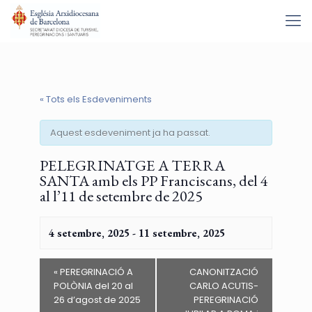
« Tots els Esdeveniments
Aquest esdeveniment ja ha passat.
PELEGRINATGE A TERRA
SANTA amb els PP Franciscans, del 4
al l’11 de setembre de 2025
4 setembre, 2025
-
11 setembre, 2025
«
PEREGRINACIÓ A
CANONITZACIÓ
POLÒNIA del 20 al
CARLO ACUTIS-
26 d’agost de 2025
PEREGRINACIÓ