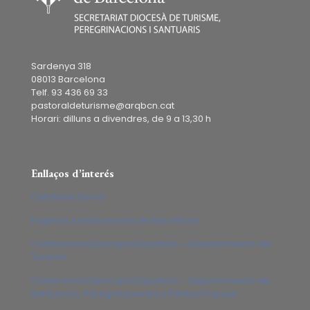
Sardenya 318
08013 Barcelona
Telf. 93 436 69 33
pastoraldeturisme@arqbcn.cat
Horari: dilluns a divendres, de 9 a 13,30 h
Enllaços d’interés
Catalonia Sacra
Església Arxidiocesana de Barcelona
Conferencia Episcopal Española – Departamento de
Turismo
Conferencia Episcopal Española – Departamento de
Santuarios, Peregrinaciones y Piedad Popular