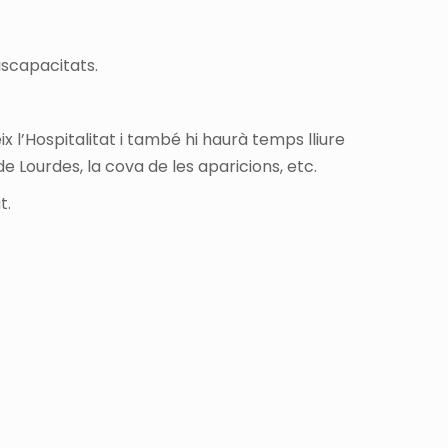
discapacitats.
x l’Hospitalitat i també hi haurà temps lliure
e Lourdes, la cova de les aparicions, etc.
t.