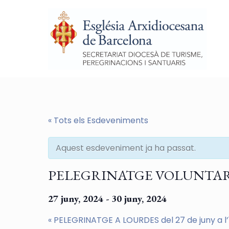
« Tots els Esdeveniments
Aquest esdeveniment ja ha passat.
PELEGRINATGE VOLUNTARIAT A
27 juny, 2024
-
30 juny, 2024
«
PELEGRINATGE A LOURDES del 27 de juny a l’1 