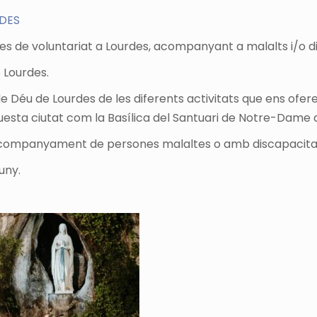
DES
e dies de voluntariat a Lourdes, acompanyant a malalts i/o 
 Lourdes.
e Déu de Lourdes de les diferents activitats que ens oferei
questa ciutat com la Basílica del Santuari de Notre-Dame d
l’acompanyament de persones malaltes o amb discapacita
uny.