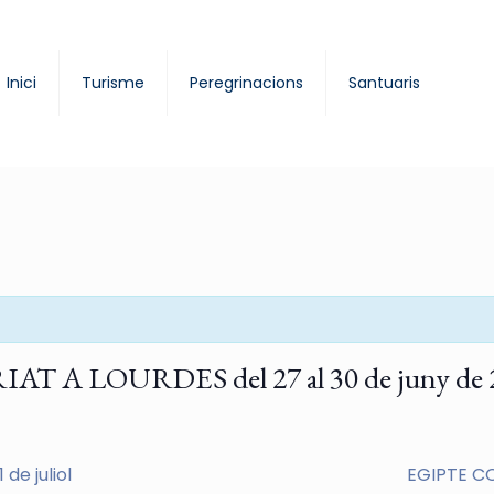
Inici
Turisme
Peregrinacions
Santuaris
 LOURDES del 27 al 30 de juny de 
de juliol
EGIPTE CO