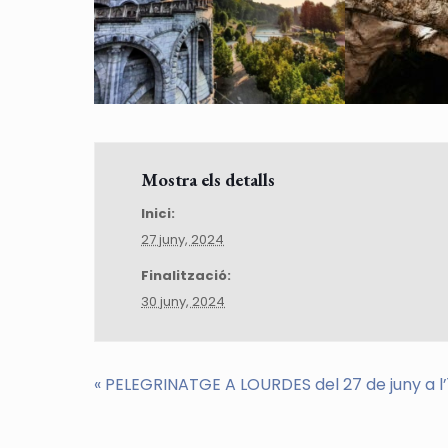
Mostra els detalls
Inici:
27 juny, 2024
Finalització:
30 juny, 2024
«
PELEGRINATGE A LOURDES del 27 de juny a l’1 