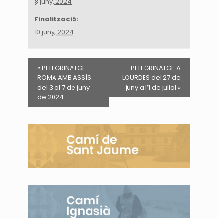
8 juny, 2024
Finalització:
10 juny, 2024
«
PELEGRINATGE
PELEGRINATGE A
ROMA AMB ASSÍS
LOURDES del 27 de
del 3 al 7 de juny
juny a l’1 de juliol
»
de 2024