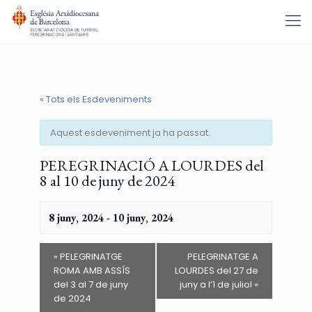
« Tots els Esdeveniments
Aquest esdeveniment ja ha passat.
PEREGRINACIÓ A LOURDES del
8 al 10 de juny de 2024
8 juny, 2024
-
10 juny, 2024
«
PELEGRINATGE
PELEGRINATGE A
ROMA AMB ASSÍS
LOURDES del 27 de
del 3 al 7 de juny
juny a l’1 de juliol
»
de 2024