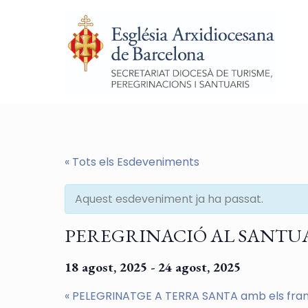
« Tots els Esdeveniments
Aquest esdeveniment ja ha passat.
PEREGRINACIÓ AL SANTUARI D
18 agost, 2025
-
24 agost, 2025
«
PELEGRINATGE A TERRA SANTA amb els franci