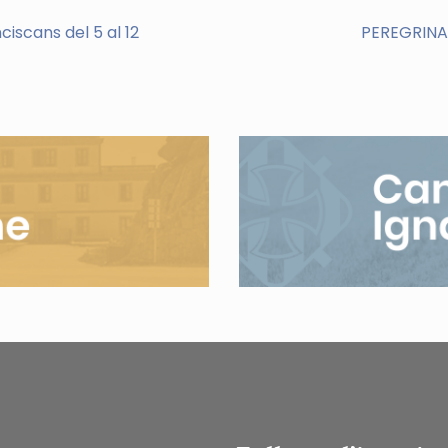
scans del 5 al 12
PEREGRINAC