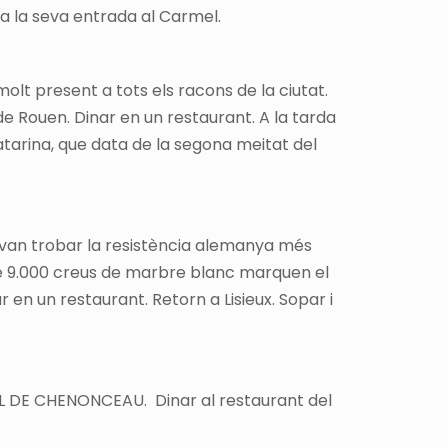
 a la seva entrada al Carmel.
lt present a tots els racons de la ciutat.
 de Rouen. Dinar en un restaurant. A la tarda
atarina, que data de la segona meitat del
 van trobar la resistència alemanya més
e 9.000 creus de marbre blanc marquen el
 en un restaurant. Retorn a Lisieux. Sopar i
STELL DE CHENONCEAU. Dinar al restaurant del