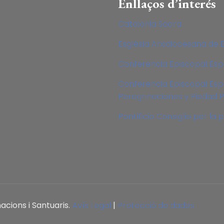
Enllaços d’interés
Catalonia Sacra
Església Arxidiocesana de 
Conferencia Episcopal Es
Conferencia Episcopal Esp
Peregrinaciones y Piedad 
Pontificio Consiglio per la
acions i Santuaris.
Avís Legal
|
Protecció de dades