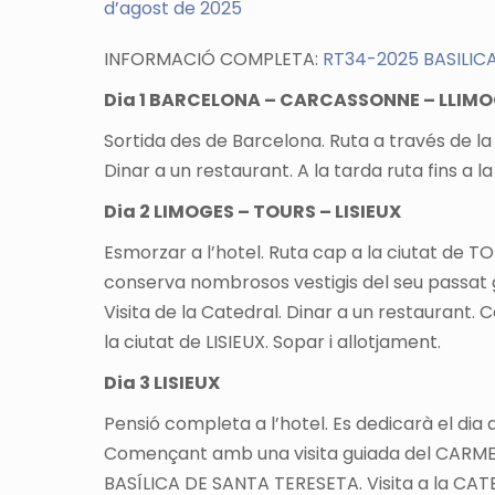
d’agost de 2025
INFORMACIÓ COMPLETA:
RT34-2025 BASILICA
Dia 1 BARCELONA – CARCASSONNE – LLIM
Sortida des de Barcelona. Ruta a través de l
Dinar a un restaurant. A la tarda ruta fins a l
Dia 2 LIMOGES – TOURS – LISIEUX
Esmorzar a l’hotel. Ruta cap a la ciutat de TOU
conserva nombrosos vestigis del seu passat gl
Visita de la Catedral. Dinar a un restaurant. 
la ciutat de LISIEUX. Sopar i allotjament.
Dia 3 LISIEUX
Pensió completa a l’hotel. Es dedicarà el dia 
Començant amb una visita guiada del CARMEL, a
BASÍLICA DE SANTA TERESETA. Visita a la CATED