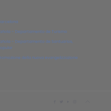
Barcelona
pañola – Departamento de Turismo
añola – Departamento de Santuarios,
Popular
 promozione della nuova evangelizzazione