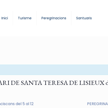
Inici
Turisme
Peregrinacions
Santuaris
E SANTA TERESA DE LISIEUX del 18 
scans del 5 al 12
PEREGRINAC