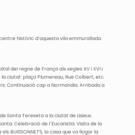
centre històric d’aquesta vila emmurallada.
ital del regne de França als segles XV i XVI i
la ciutat: plaça Plumereau, Rue Colbert, etc.
Tours. Continuació cap a Normandia. Arribada a
de Santa Tereseta a la ciutat de Lisieux.
ta. Celebració de l´Eucaristia. Visita de la
 als BUISSONNETS, la casa que va llogar la