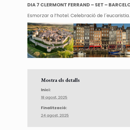
DIA 7 CLERMONT FERRAND – SET – BARCEL
Esmorzar a l’hotel. Celebració de l´eucaristia
Mostra els detalls
Inici:
18 agost, 2025
Finalització:
24 agost, 2025