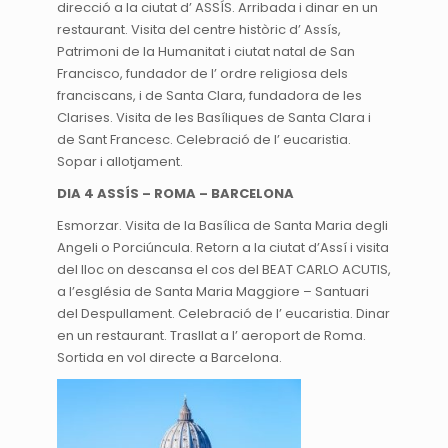
direcció a la ciutat d’ ASSÍS. Arribada i dinar en un
restaurant. Visita del centre històric d’ Assís,
Patrimoni de la Humanitat i ciutat natal de San
Francisco, fundador de l’ ordre religiosa dels
franciscans, i de Santa Clara, fundadora de les
Clarises. Visita de les Basíliques de Santa Clara i
de Sant Francesc. Celebració de l’ eucaristia.
Sopar i allotjament.
DIA 4 ASSÍS – ROMA – BARCELONA
Esmorzar. Visita de la Basílica de Santa Maria degli
Angeli o Porciúncula. Retorn a la ciutat d’Assí i visita
del lloc on descansa el cos del BEAT CARLO ACUTIS,
a l’església de Santa Maria Maggiore – Santuari
del Despullament. Celebració de l’ eucaristia. Dinar
en un restaurant. Trasllat a l’ aeroport de Roma.
Sortida en vol directe a Barcelona.