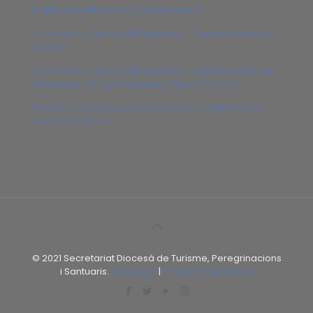
Església Arxidiocesana de Barcelona
Conferencia Episcopal Española – Departamento de
Turismo
Conferencia Episcopal Española – Departamento de
Santuarios, Peregrinaciones y Piedad Popular
Pontificio Consiglio per la promozione della nuova
evangelizzazione
© 2021 Secretariat Diocesà de Turisme, Peregrinacions
i Santuaris.
Avís Legal
|
Protecció de dades