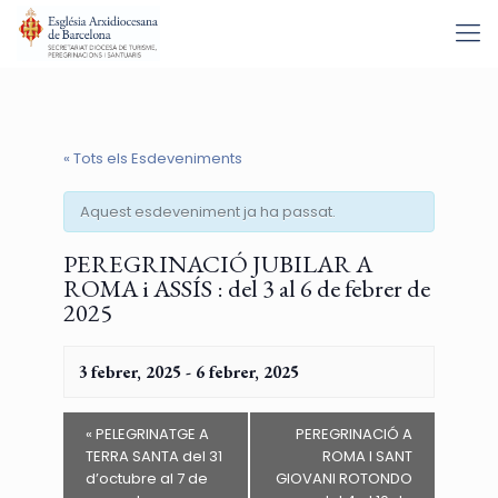
« Tots els Esdeveniments
Aquest esdeveniment ja ha passat.
PEREGRINACIÓ JUBILAR A
ROMA i ASSÍS : del 3 al 6 de febrer de
2025
3 febrer, 2025
-
6 febrer, 2025
«
PELEGRINATGE A
PEREGRINACIÓ A
TERRA SANTA del 31
ROMA I SANT
d’octubre al 7 de
GIOVANI ROTONDO