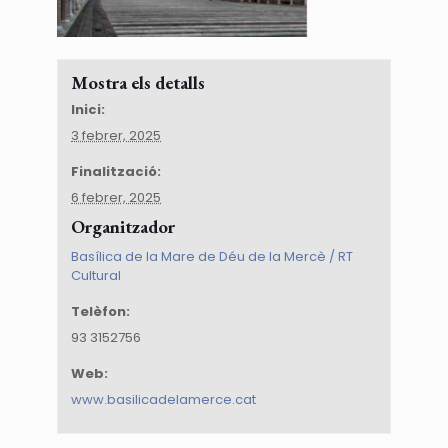
Mostra els detalls
Inici:
3 febrer, 2025
Finalització:
6 febrer, 2025
Organitzador
Basílica de la Mare de Déu de la Mercè / RT
Cultural
Telèfon:
93 3152756
Web:
www.basilicadelamerce.cat