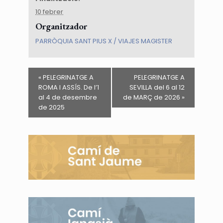
10 febrer
Organitzador
PARRÒQUIA SANT PIUS X / VIAJES MAGISTER
«
PELEGRINATGE A
PELEGRINATGE A
ROMA I ASSÍS. De l’1
SEVILLA del 6 al 12
al 4 de desembre
de MARÇ de 2026
»
de 2025