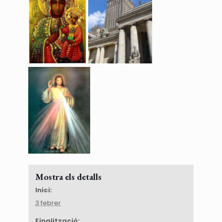
Mostra els detalls
Inici:
3 febrer
Finalització: