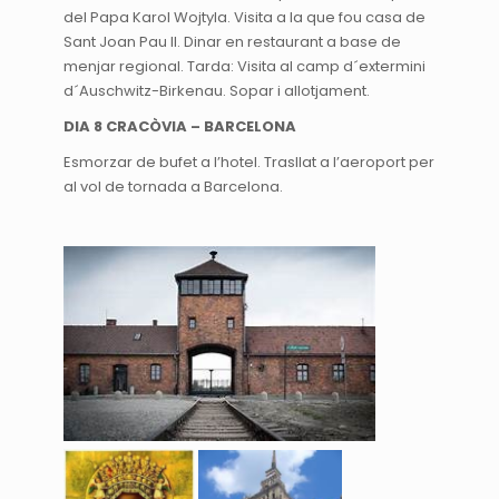
del Papa Karol Wojtyla. Visita a la que fou casa de
Sant Joan Pau II. Dinar en restaurant a base de
menjar regional. Tarda: Visita al camp d´extermini
d´Auschwitz-Birkenau. Sopar i allotjament.
DIA 8 CRACÒVIA – BARCELONA
Esmorzar de bufet a l’hotel. Trasllat a l’aeroport per
al vol de tornada a Barcelona.