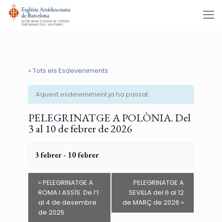
« Tots els Esdeveniments
Aquest esdeveniment ja ha passat.
PELEGRINATGE A POLÒNIA. Del
3 al 10 de febrer de 2026
3 febrer
-
10 febrer
«
PELEGRINATGE A
PELEGRINATGE A
ROMA I ASSÍS. De l’1
SEVILLA del 6 al 12
al 4 de desembre
de MARÇ de 2026
»
de 2025