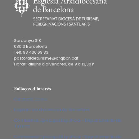
Sardenya 318
08013 Barcelona
Telf. 93 436 69 33
pastoraldeturisme@arqbcn.cat
Horari: dilluns a divendres, de 9 a 13,30 h
Enllaços d’interés
Catalonia Sacra
Església Arxidiocesana de Barcelona
Conferencia Episcopal Española – Departamento de
Turismo
Conferencia Episcopal Española – Departamento de