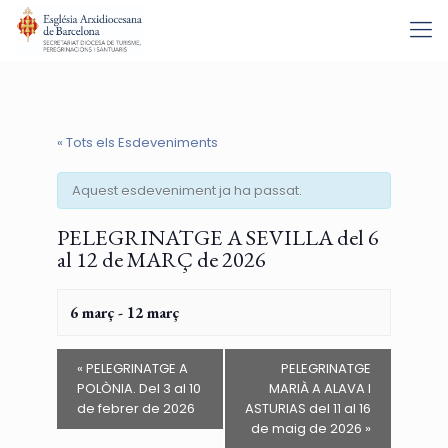
« Tots els Esdeveniments
Aquest esdeveniment ja ha passat.
PELEGRINATGE A SEVILLA del 6
al 12 de MARÇ de 2026
6 març
-
12 març
«
PELEGRINATGE A
PELEGRINATGE
POLÒNIA. Del 3 al 10
MARIÀ A ALAVA I
de febrer de 2026
ASTURIAS del 11 al 16
de maig de 2026
»