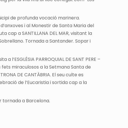
icipi de profunda vocació marinera.
a d’anxoves i al Monestir de Santa Maria del
ruta cap a SANTILLANA DEL MAR, visitant la
e Sobrellano. Tornada a Santander. Sopar i
isita a l’ESGLÉSIA PARROQUIAL DE SANT PERE –
s fets miraculosos a la Setmana Santa de
ATRONA DE CANTÀBRIA. El seu culte es
bració de l’Eucaristia i sortida cap a la
or tornada a Barcelona.