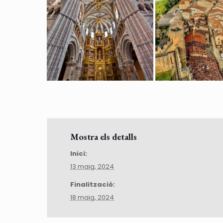
Mostra els detalls
Inici:
13 maig, 2024
Finalització:
18 maig, 2024